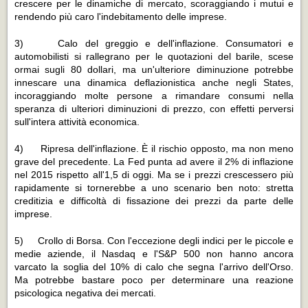
crescere per le dinamiche di mercato, scoraggiando i mutui e
rendendo più caro l'indebitamento delle imprese.
3) Calo del greggio e dell'inflazione. Consumatori e
automobilisti si rallegrano per le quotazioni del barile, scese
ormai sugli 80 dollari, ma un'ulteriore diminuzione potrebbe
innescare una dinamica deflazionistica anche negli States,
incoraggiando molte persone a rimandare consumi nella
speranza di ulteriori diminuzioni di prezzo, con effetti perversi
sull'intera attività economica.
4) Ripresa dell'inflazione. È il rischio opposto, ma non meno
grave del precedente. La Fed punta ad avere il 2% di inflazione
nel 2015 rispetto all'1,5 di oggi. Ma se i prezzi crescessero più
rapidamente si tornerebbe a uno scenario ben noto: stretta
creditizia e difficoltà di fissazione dei prezzi da parte delle
imprese.
5) Crollo di Borsa. Con l'eccezione degli indici per le piccole e
medie aziende, il Nasdaq e l'S&P 500 non hanno ancora
varcato la soglia del 10% di calo che segna l'arrivo dell'Orso.
Ma potrebbe bastare poco per determinare una reazione
psicologica negativa dei mercati.