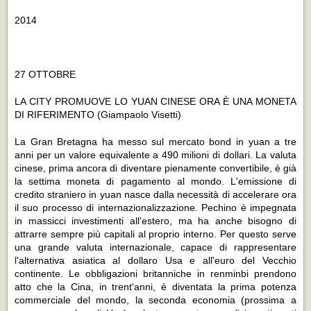
2014
27 OTTOBRE
LA CITY PROMUOVE LO YUAN CINESE ORA È UNA MONETA
DI RIFERIMENTO
(Giampaolo Visetti)
La Gran Bretagna ha messo sul mercato bond in yuan a tre
anni per un valore equivalente a 490 milioni di dollari. La valuta
cinese, prima ancora di diventare pienamente convertibile, è già
la settima moneta di pagamento al mondo. L'emissione di
credito straniero in yuan nasce dalla necessità di accelerare ora
il suo processo di internazionalizzazione. Pechino è impegnata
in massicci investimenti all'estero, ma ha anche bisogno di
attrarre sempre più capitali al proprio interno. Per questo serve
una grande valuta internazionale, capace di rappresentare
l'alternativa asiatica al dollaro Usa e all'euro del Vecchio
continente. Le obbligazioni britanniche in renminbi prendono
atto che la Cina, in trent'anni, è diventata la prima potenza
commerciale del mondo, la seconda economia (prossima a