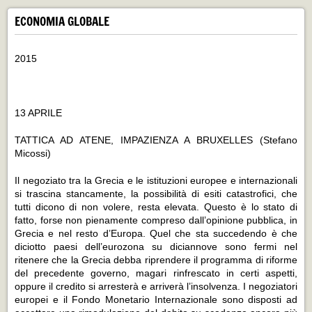
ECONOMIA GLOBALE
2015
13 APRILE
TATTICA AD ATENE, IMPAZIENZA A BRUXELLES
(Stefano
Micossi)
Il negoziato tra la Grecia e le istituzioni europee e internazionali
si trascina stancamente, la possibilità di esiti catastrofici, che
tutti dicono di non volere, resta elevata. Questo è lo stato di
fatto, forse non pienamente compreso dall’opinione pubblica, in
Grecia e nel resto d’Europa. Quel che sta succedendo è che
diciotto paesi dell’eurozona su diciannove sono fermi nel
ritenere che la Grecia debba riprendere il programma di riforme
del precedente governo, magari rinfrescato in certi aspetti,
oppure il credito si arresterà e arriverà l’insolvenza. I negoziatori
europei e il Fondo Monetario Internazionale sono disposti ad