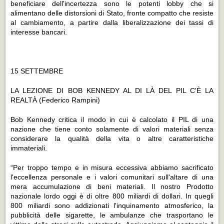
beneficiare dell'incertezza sono le potenti lobby che si
alimentano delle distorsioni di Stato, fronte compatto che resiste
al cambiamento, a partire dalla liberalizzazione dei tassi di
interesse bancari.
15 SETTEMBRE
LA LEZIONE DI BOB KENNEDY AL DI LÀ DEL PIL C'È LA
REALTÀ
(Federico Rampini)
Bob Kennedy critica il modo in cui è calcolato il PIL di una
nazione che tiene conto solamente di valori materiali senza
considerare la qualità della vita o altre caratteristiche
immateriali.
“Per troppo tempo e in misura eccessiva abbiamo sacrificato
l'eccellenza personale e i valori comunitari sull'altare di una
mera accumulazione di beni materiali. Il nostro Prodotto
nazionale lordo oggi è di oltre 800 miliardi di dollari. In quegli
800 miliardi sono addizionati l'inquinamento atmosferico, la
pubblicità delle sigarette, le ambulanze che trasportano le