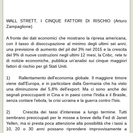
WALL STRETT, I CINQUE FATTORI DI RISCHIO
(Arturo
Zampaglione)
A fronte dei dati economici che mostrano la ripresa americana,
con il tasso di disoccupazione al minimo degli ultimi sei anni,
una previsione di aumento del pil del 3% nel 2015 e la crescita
del 9% di nuove costruzioni negli ultimi 12 mesi, la Cnbc, rete tv
di notizie economiche, pubblica un'analisi sui cinque maggiori
fattori di rischio per gli Stati Uniti.
1) Rallentamento dell'economia globale. Il maggiore timore
viene dall'Europa, e in particolare dalla Germania che ha visto
una diminuzione del 5,8% dell'export. Ma ci sono anche dei
segnali preoccupanti in Cina e in paesi come l'India e il Brasile,
senza contare l'ebola, la crisi ucraina e la guerra contro l'Isis.
2) Crescita dei tassi d'interesse a lungo termine. Tutti
sembrano preoccupati per le mosse a breve della Fed di Janet
Yellen, ma si presta poca attenzione alla possibilità che i tassi a
10, 20 o 30 anni possano riprendere improvvisamente a