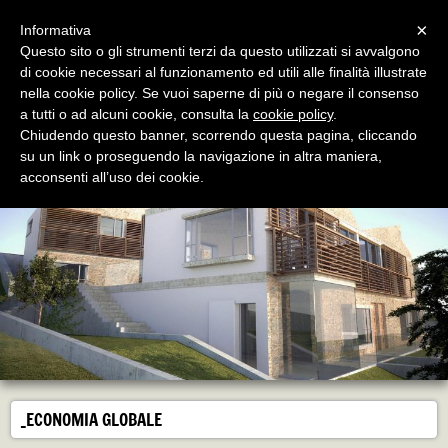
Menu
×
Informativa
Questo sito o gli strumenti terzi da questo utilizzati si avvalgono
di cookie necessari al funzionamento ed utili alle finalità illustrate
nella cookie policy. Se vuoi saperne di più o negare il consenso
ravagnistudio*ADR
a tutti o ad alcuni cookie, consulta la
cookie policy
.
Architetture Atelier
Chiudendo questo banner, scorrendo questa pagina, cliccando
su un link o proseguendo la navigazione in altra maniera,
acconsenti all’uso dei cookie.
_ECONOMIA GLOBALE