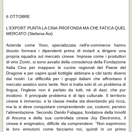
6 OTTOBRE
L'EXPORT PUNTA LA CINA PROFONDA MA CHE FATICA QUEL
MERCATO
(Stefania Aoi)
Aziende come Yoox, specializzata nell'e-commerce hanno
dovuto formare i dipendenti prima di inviarli a dirigere una
propria squadra sul mercato cinese. Imprese come i produttori
di vino Zonin, si sono avvalsi della consulenza della Fondazione
Italia Cina per mappare le cucine regionali del Paese del
Dragone e per capire quali bottiglie abbinare a cibi tanto diversi
dai nostri. Le difficoltà per i gruppi italiani che affrontano il
mercato asiatico sono tante. Non si tratta solo di un problema di
lingua, l'inglese non è parlato da tutti, né di dazi, che pur
incidono. Il principale problema è di tipo culturale. Il territorio
cinese è immenso, e la classe media sta diventando più ricca,
ma la si deve conquistare comprendendo usi, costumi, persino
l'alimentazione. Secondo Danilo Falappa, fondatore della Innofit
di Ancona e della sua controllata cinese Joy Electronics, il
cinese è enigmatico, difficile da comprendere: “Non esprimono
le loro emozioni come facciamo noi, quindi in un primo