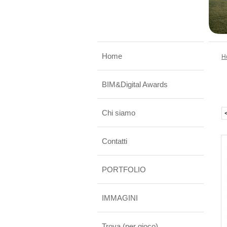
Home
H
BIM&Digital Awards
Chi siamo
Contatti
PORTFOLIO
IMMAGINI
Trova (per gioco) ...